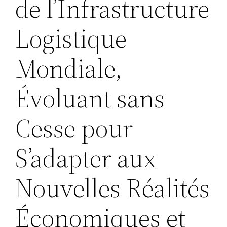
de l’Infrastructure
Logistique
Mondiale,
Évoluant sans
Cesse pour
S’adapter aux
Nouvelles Réalités
Économiques et