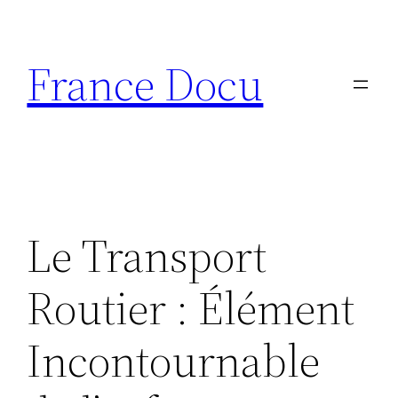
Aller
au
France Docu
contenu
Le Transport
Routier : Élément
Incontournable