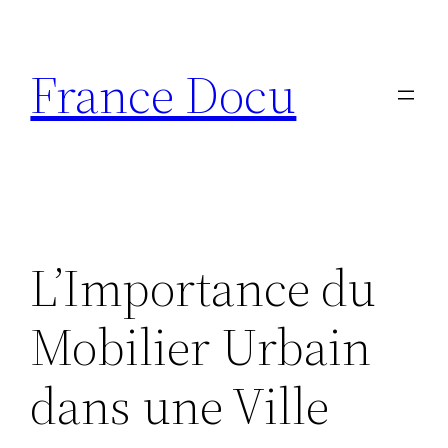
Aller
au
France Docu
contenu
L’Importance du
Mobilier Urbain
dans une Ville