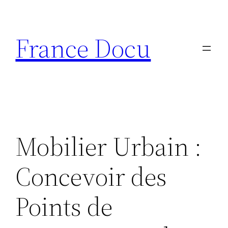
Aller
au
France Docu
contenu
Mobilier Urbain :
Concevoir des
Points de