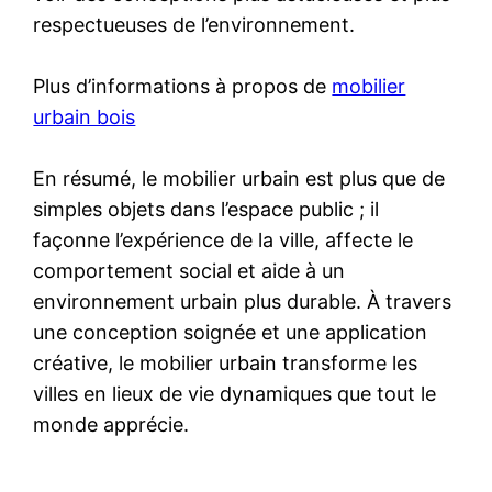
respectueuses de l’environnement.
Plus d’informations à propos de
mobilier
urbain bois
En résumé, le mobilier urbain est plus que de
simples objets dans l’espace public ; il
façonne l’expérience de la ville, affecte le
comportement social et aide à un
environnement urbain plus durable. À travers
une conception soignée et une application
créative, le mobilier urbain transforme les
villes en lieux de vie dynamiques que tout le
monde apprécie.