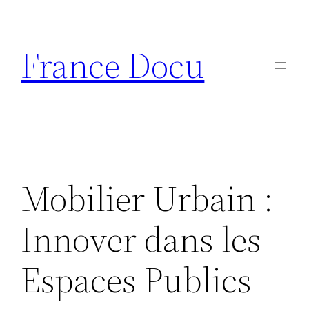
Aller
au
France Docu
contenu
Mobilier Urbain :
Innover dans les
Espaces Publics