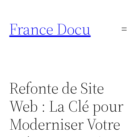
Aller
au
France Docu
contenu
Refonte de Site
Web : La Clé pour
Moderniser Votre