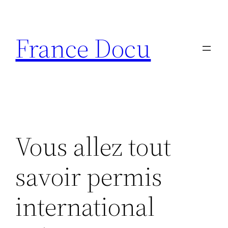
Aller
au
France Docu
contenu
Vous allez tout
savoir permis
international