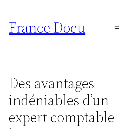
Aller
au
France Docu
contenu
Des avantages
indéniables d’un
expert comptable