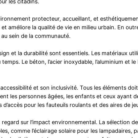
ur les citadins.
nvironnement protecteur, accueillant, et esthétiquemen
 et améliore la qualité de vie en milieu urbain. En out
é au sein de la communauté.
sign et la durabilité sont essentiels. Les matériaux ut
temps. Le béton, l’acier inoxydable, l’aluminium et le 
 accessibilité et son inclusivité. Tous les éléments d
ment les personnes âgées, les enfants et ceux ayant d
 d’accès pour les fauteuils roulants et des aires de je
n regard sur l’impact environnemental. La sélection de
s, comme l’éclairage solaire pour les lampadaires, pa