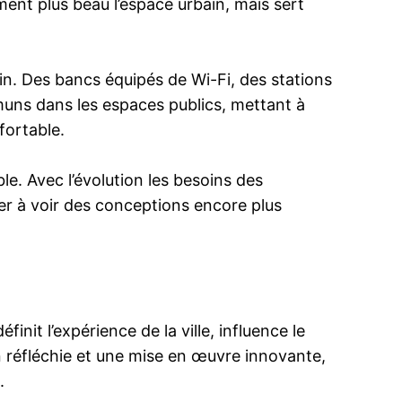
ment plus beau l’espace urbain, mais sert
bain. Des bancs équipés de Wi-Fi, des stations
muns dans les espaces publics, mettant à
fortable.
le. Avec l’évolution les besoins des
per à voir des conceptions encore plus
finit l’expérience de la ville, influence le
n réfléchie et une mise en œuvre innovante,
.