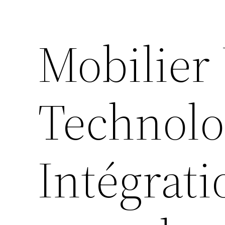
Mobilier 
Technolog
Intégrat