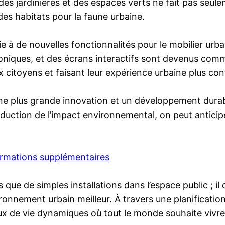
 des jardinières et des espaces verts ne fait pas seule
er des habitats pour la faune urbaine.
oie à de nouvelles fonctionnalités pour le mobilier ur
troniques, et des écrans interactifs sont devenus com
 citoyens et faisant leur expérience urbaine plus con
 une plus grande innovation et un développement durab
réduction de l’impact environnemental, on peut antici
ormations supplémentaires
ue de simples installations dans l’espace public ; il dé
onnement urbain meilleur. À travers une planificatio
ieux de vie dynamiques où tout le monde souhaite vivre