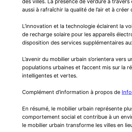
des villes. La présence de verdure à travers
aussi à rafraîchir la qualité de l’air et à cré
L’innovation et la technologie éclairent la v
de recharge solaire pour les appareils élec
disposition des services supplémentaires aux
L’avenir du mobilier urbain s’orientera vers
populations urbaines et l’accent mis sur la 
intelligentes et vertes.
Complément d’information à propos de
Inf
En résumé, le mobilier urbain représente plus q
comportement social et contribue à un envir
le mobilier urbain transforme les villes en l