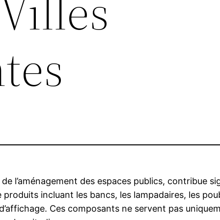
Villes
ntes
 de l’aménagement des espaces publics, contribue sign
roduits incluant les bancs, les lampadaires, les poubel
d’affichage. Ces composants ne servent pas uniquement