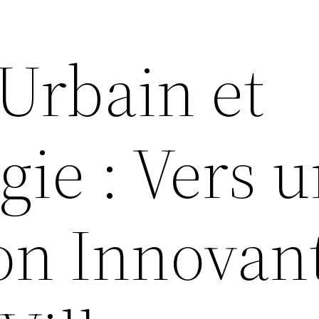
Urbain et
ie : Vers 
ion Innovan