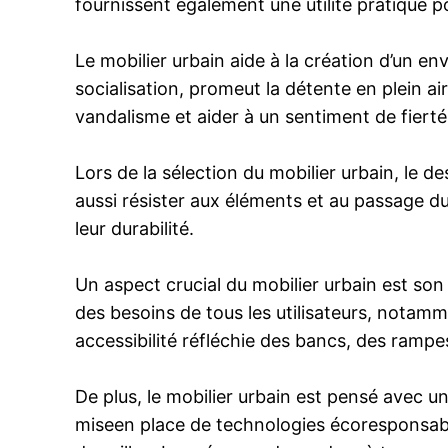
fournissent également une utilité pratique po
Le mobilier urbain aide à la création d’un e
socialisation, promeut la détente en plein air
vandalisme et aider à un sentiment de fiert
Lors de la sélection du mobilier urbain, le de
aussi résister aux éléments et au passage du 
leur durabilité.
Un aspect crucial du mobilier urbain est son
des besoins de tous les utilisateurs, notam
accessibilité réfléchie des bancs, des rampes
De plus, le mobilier urbain est pensé avec u
miseen place de technologies écoresponsable