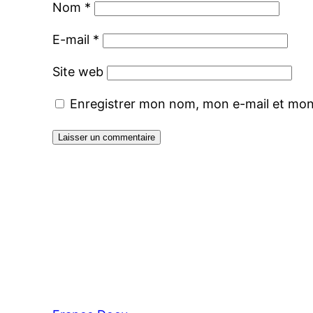
Nom
*
E-mail
*
Site web
Enregistrer mon nom, mon e-mail et mon