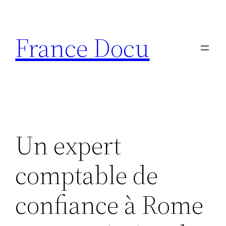
Aller
au
France Docu
contenu
Un expert
comptable de
confiance à Rome