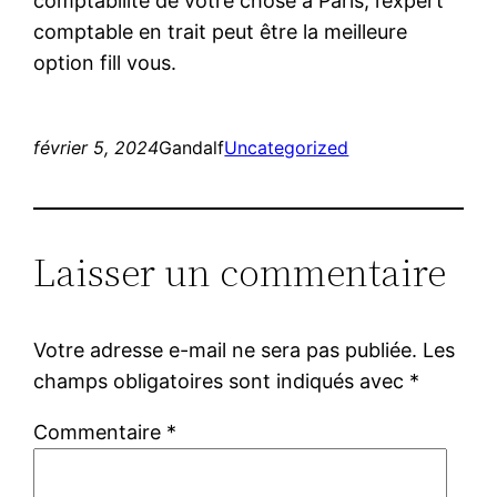
comptabilité de votre chose à Paris, l’expert
comptable en trait peut être la meilleure
option fill vous.
février 5, 2024
Gandalf
Uncategorized
Laisser un commentaire
Votre adresse e-mail ne sera pas publiée.
Les
champs obligatoires sont indiqués avec
*
Commentaire
*