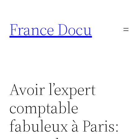
Aller
au
France Docu
contenu
Avoir l’expert
comptable
fabuleux à Paris: