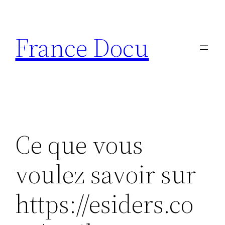
Aller
au
France Docu
contenu
Ce que vous
voulez savoir sur
https://esiders.co