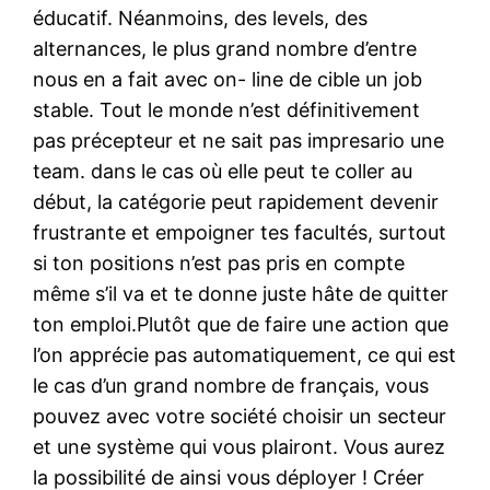
éducatif. Néanmoins, des levels, des
alternances, le plus grand nombre d’entre
nous en a fait avec on- line de cible un job
stable. Tout le monde n’est définitivement
pas précepteur et ne sait pas impresario une
team. dans le cas où elle peut te coller au
début, la catégorie peut rapidement devenir
frustrante et empoigner tes facultés, surtout
si ton positions n’est pas pris en compte
même s’il va et te donne juste hâte de quitter
ton emploi.Plutôt que de faire une action que
l’on apprécie pas automatiquement, ce qui est
le cas d’un grand nombre de français, vous
pouvez avec votre société choisir un secteur
et une système qui vous plairont. Vous aurez
la possibilité de ainsi vous déployer ! Créer