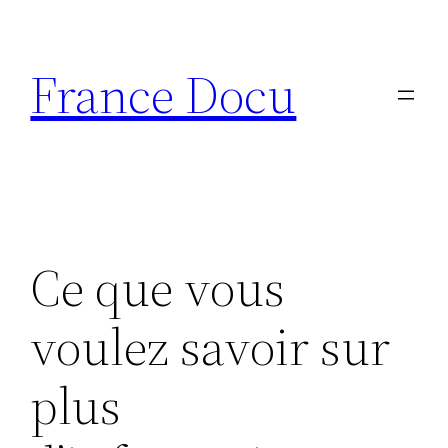
Aller
au
France Docu
contenu
Ce que vous
voulez savoir sur
plus