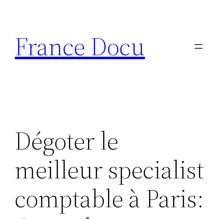
Aller
au
France Docu
contenu
Dégoter le
meilleur specialist
comptable à Paris: