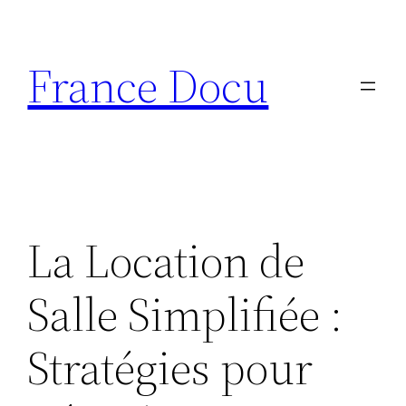
Aller
au
France Docu
contenu
La Location de
Salle Simplifiée :
Stratégies pour