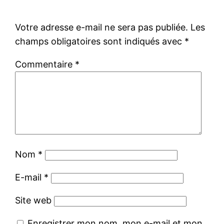
Votre adresse e-mail ne sera pas publiée.
Les
champs obligatoires sont indiqués avec
*
Commentaire
*
Nom
*
E-mail
*
Site web
Enregistrer mon nom, mon e-mail et mon