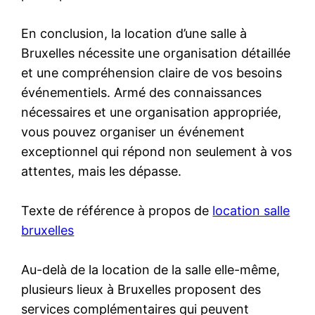
En conclusion, la location d’une salle à
Bruxelles nécessite une organisation détaillée
et une compréhension claire de vos besoins
événementiels. Armé des connaissances
nécessaires et une organisation appropriée,
vous pouvez organiser un événement
exceptionnel qui répond non seulement à vos
attentes, mais les dépasse.
Texte de référence à propos de
location salle
bruxelles
Au-delà de la location de la salle elle-même,
plusieurs lieux à Bruxelles proposent des
services complémentaires qui peuvent