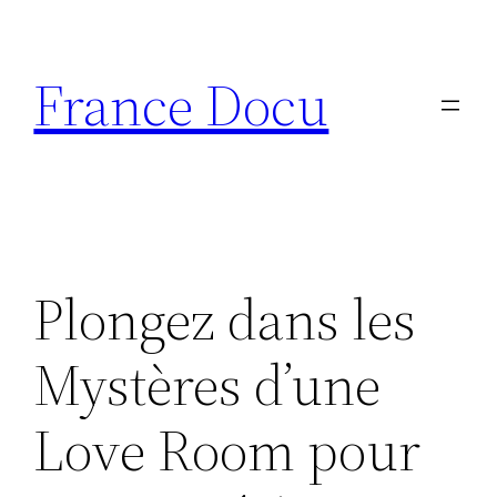
Aller
au
France Docu
contenu
Plongez dans les
Mystères d’une
Love Room pour