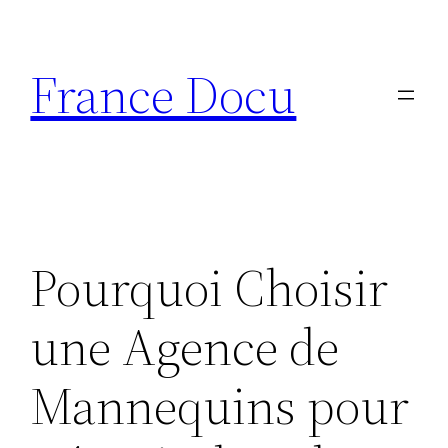
Aller
au
France Docu
contenu
Pourquoi Choisir
une Agence de
Mannequins pour