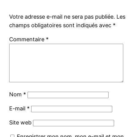
Votre adresse e-mail ne sera pas publiée.
Les
champs obligatoires sont indiqués avec
*
Commentaire
*
Nom
*
E-mail
*
Site web
Enregistrer mon nom, mon e-mail et mon