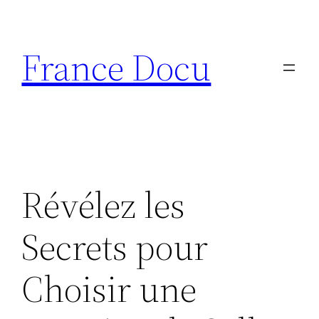
Aller
au
France Docu
contenu
Révélez les
Secrets pour
Choisir une