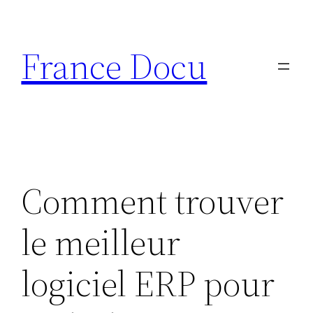
Aller
au
France Docu
contenu
Comment trouver
le meilleur
logiciel ERP pour