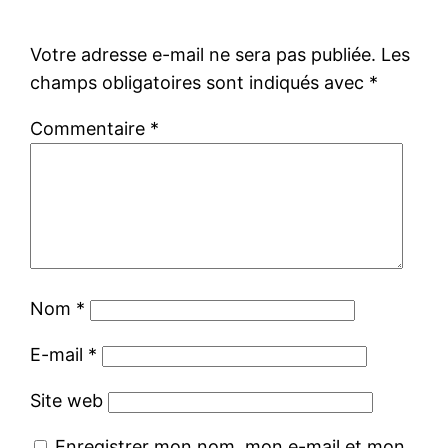
Votre adresse e-mail ne sera pas publiée.
Les
champs obligatoires sont indiqués avec
*
Commentaire
*
Nom
*
E-mail
*
Site web
Enregistrer mon nom, mon e-mail et mon