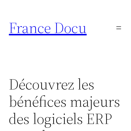
Aller
au
France Docu
contenu
Découvrez les
bénéfices majeurs
des logiciels ERP