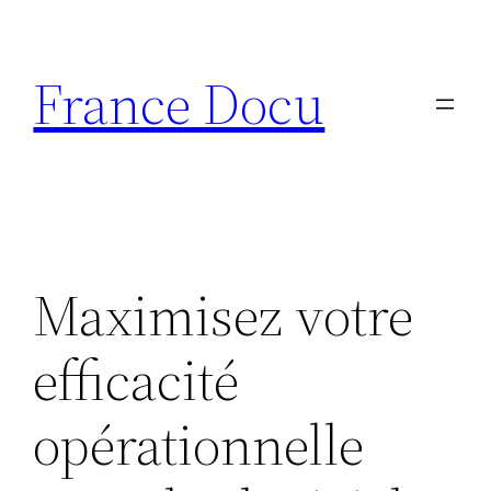
Aller
au
France Docu
contenu
Maximisez votre
efficacité
opérationnelle