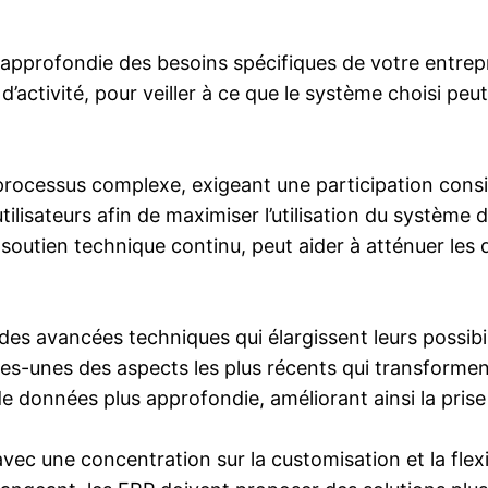
.
n approfondie des besoins spécifiques de votre entrep
r d’activité, pour veiller à ce que le système choisi p
cessus complexe, exigeant une participation considéra
lisateurs afin de maximiser l’utilisation du système d
 soutien technique continu, peut aider à atténuer les
es avancées techniques qui élargissent leurs possibilit
es-unes des aspects les plus récents qui transforment 
 données plus approfondie, améliorant ainsi la prise d
ec une concentration sur la customisation et la flexib