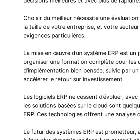
décisions meilleures et avec plus de rapidité
Choisir du meilleur nécessite une évaluatio
la taille de votre entreprise, et votre secteu
exigences particulières.
La mise en œuvre d’un système ERP est un pro
organiser une formation complète pour les uti
d’implémentation bien pensée, suivie par un
accélérer le retour sur investissement.
Les logiciels ERP ne cessent d’évoluer, avec d
les solutions basées sur le cloud sont quelqu
ERP. Ces technologies offrent une analyse de
Le futur des systèmes ERP est prometteur, av