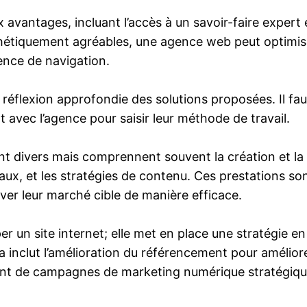
antages, incluant l’accès à un savoir-faire expert e
tiquement agréables, une agence web peut optimiser l
ience de navigation.
lexion approfondie des solutions proposées. Il faut c
t avec l’agence pour saisir leur méthode de travail.
t divers mais comprennent souvent la création et la m
aux, et les stratégies de contenu. Ces prestations son
iver leur marché cible de manière efficace.
un site internet; elle met en place une stratégie en l
a inclut l’amélioration du référencement pour améliorer
ement de campagnes de marketing numérique stratégiqu