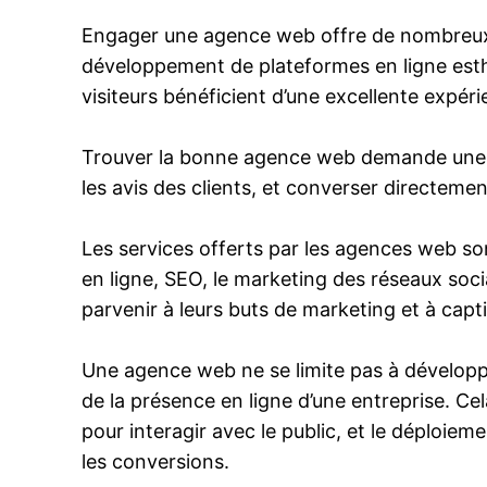
Engager une agence web offre de nombreux av
développement de plateformes en ligne esthé
visiteurs bénéficient d’une excellente expér
Trouver la bonne agence web demande une réf
les avis des clients, et converser directemen
Les services offerts par les agences web son
en ligne, SEO, le marketing des réseaux soci
parvenir à leurs buts de marketing et à capt
Une agence web ne se limite pas à développer 
de la présence en ligne d’une entreprise. Cel
pour interagir avec le public, et le déploi
les conversions.