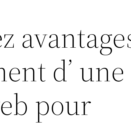
z avantage
ment d’ une
eb pour