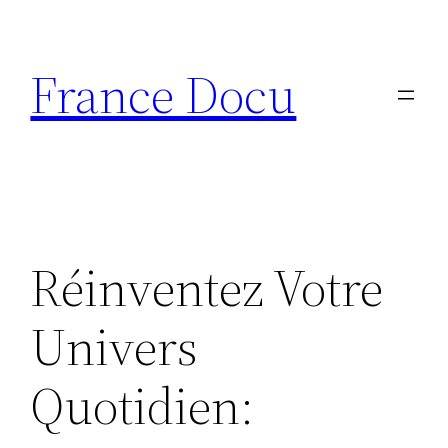
Aller
au
France Docu
contenu
Réinventez Votre
Univers
Quotidien: