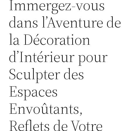
Immergez-vous
dans l’Aventure de
la Décoration
d’Intérieur pour
Sculpter des
Espaces
Envoûtants,
Reflets de Votre