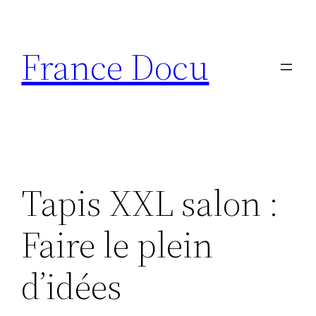
Aller
au
France Docu
contenu
Tapis XXL salon :
Faire le plein
d’idées