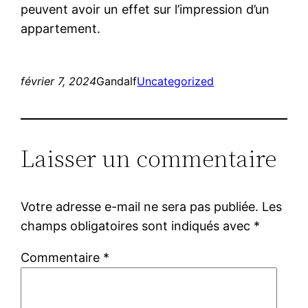
peuvent avoir un effet sur l’impression d’un
appartement.
février 7, 2024
Gandalf
Uncategorized
Laisser un commentaire
Votre adresse e-mail ne sera pas publiée.
Les
champs obligatoires sont indiqués avec
*
Commentaire
*