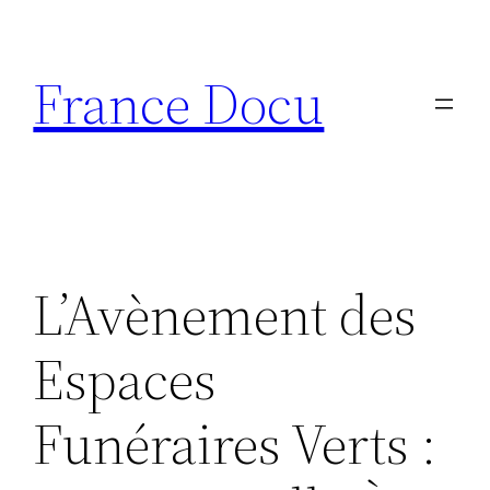
Aller
au
France Docu
contenu
L’Avènement des
Espaces
Funéraires Verts :