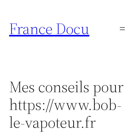
Aller
au
France Docu
contenu
Mes conseils pour
https://www.bob-
le-vapoteur.fr