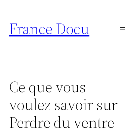
Aller
au
France Docu
contenu
Ce que vous
voulez savoir sur
Perdre du ventre