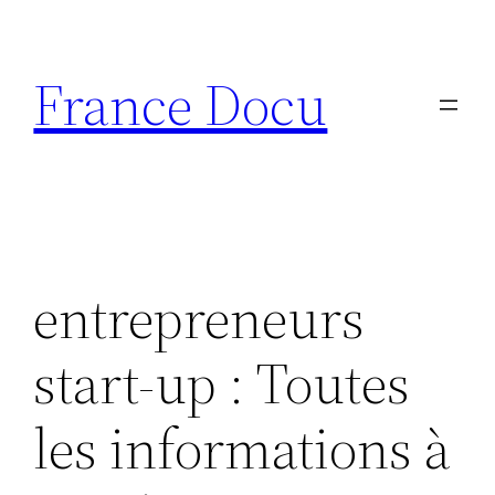
Aller
au
France Docu
contenu
entrepreneurs
start-up : Toutes
les informations à