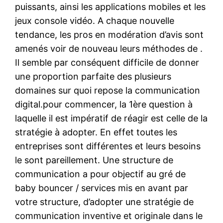
puissants, ainsi les applications mobiles et les
jeux console vidéo. A chaque nouvelle
tendance, les pros en modération d’avis sont
amenés voir de nouveau leurs méthodes de .
Il semble par conséquent difficile de donner
une proportion parfaite des plusieurs
domaines sur quoi repose la communication
digital.pour commencer, la 1ère question à
laquelle il est impératif de réagir est celle de la
stratégie à adopter. En effet toutes les
entreprises sont différentes et leurs besoins
le sont pareillement. Une structure de
communication a pour objectif au gré de
baby bouncer / services mis en avant par
votre structure, d’adopter une stratégie de
communication inventive et originale dans le