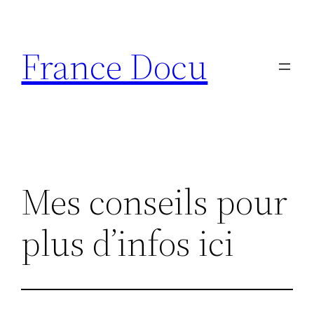
Aller
au
France Docu
contenu
Mes conseils pour
plus d’infos ici