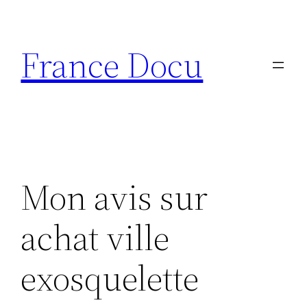
Aller
au
France Docu
contenu
Mon avis sur
achat ville
exosquelette