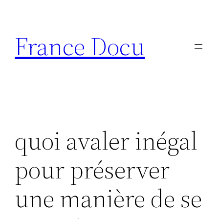
Aller
au
France Docu
contenu
quoi avaler inégal
pour préserver
une manière de se