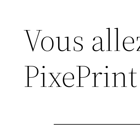
Vous alle
PixePrint