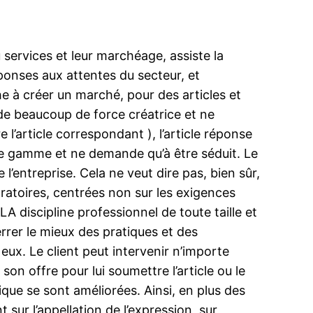
 services et leur marchéage, assiste la
onses aux attentes du secteur, et
che à créer un marché, pour des articles et
 de beaucoup de force créatrice et ne
 l’article correspondant ), l’article réponse
t de gamme et ne demande qu’à être séduit. Le
l’entreprise. Cela ne veut dire pas, bien sûr,
oratoires, centrées non sur les exigences
 discipline professionnel de toute taille et
errer le mieux des pratiques et des
eux. Le client peut intervenir n’importe
n offre pour lui soumettre l’article ou le
ue se sont améliorées. Ainsi, en plus des
 sur l’appellation de l’expression, sur