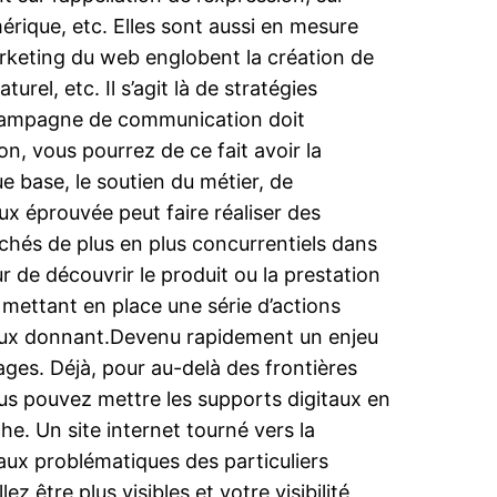
érique, etc. Elles sont aussi en mesure
marketing du web englobent la création de
rel, etc. Il s’agit là de stratégies
e campagne de communication doit
, vous pourrez de ce fait avoir la
 base, le soutien du métier, de
ux éprouvée peut faire réaliser des
hés de plus en plus concurrentiels dans
 de découvrir le produit ou la prestation
 mettant en place une série d’actions
mieux donnant.Devenu rapidement un enjeu
ages. Déjà, pour au-delà des frontières
us pouvez mettre les supports digitaux en
he. Un site internet tourné vers la
 aux problématiques des particuliers
 être plus visibles et votre visibilité