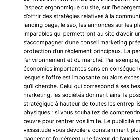
l’aspect ergonomique du site, sur l’hébergem
d’offrir des stratégies relatives à la commun
landing page, le seo, les annonces sur les pla
imparables qui permettront au site d’avoir 
s’accompagner d’une conseil marketing préal
protection d’un règlement principaux. La pe
l’environnement et du marché. Par exemple, l’
économies importantes sans en conséquence 
lesquels l’offre est imposante ou alors exce
qu’il cherche. Celui qui correspond à ses be
marketing, les sociétés donnent ainsi la p
stratégique à hauteur de toutes les entrepri
physiques : si vous souhaitez de comprendre
œuvre pour rentrer vos limite. Le publicité m
vicissitude vous dévoilera constamment plus 
gagneront forcément une faveur de l’audience.