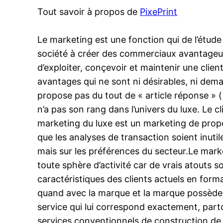
Tout savoir à propos de
PixePrint
Le marketing est une fonction qui de l’étude
société à créer des commerciaux avantageux
d’exploiter, conçevoir et maintenir une clien
avantages qui ne sont ni désirables, ni dem
propose pas du tout de « article réponse » ( o
n’a pas son rang dans l’univers du luxe. Le c
marketing du luxe est un marketing de proposi
que les analyses de transaction soient inuti
mais sur les préférences du secteur.Le marke
toute sphère d’activité car de vrais atouts s
caractéristiques des clients actuels en form
quand avec la marque et la marque possède u
service qui lui correspond exactement, part
services conventionnels de construction de si