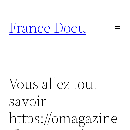
Aller
au
France Docu
contenu
Vous allez tout
savoir
https://omagazine