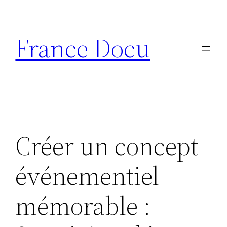
Aller
au
France Docu
contenu
Créer un concept
événementiel
mémorable :