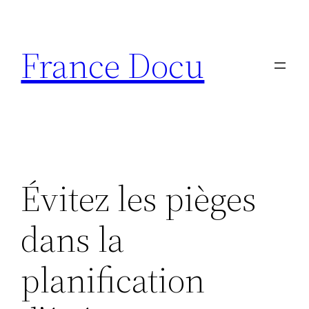
Aller
au
France Docu
contenu
Évitez les pièges
dans la
planification