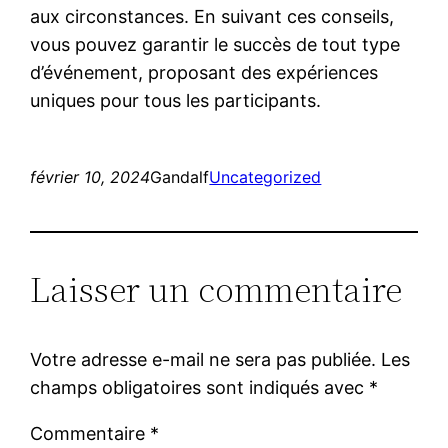
aux circonstances. En suivant ces conseils,
vous pouvez garantir le succès de tout type
d’événement, proposant des expériences
uniques pour tous les participants.
février 10, 2024
Gandalf
Uncategorized
Laisser un commentaire
Votre adresse e-mail ne sera pas publiée.
Les
champs obligatoires sont indiqués avec
*
Commentaire
*