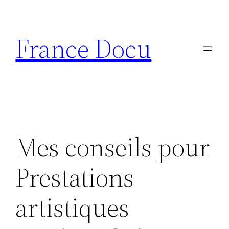
Aller
au
France Docu
contenu
Mes conseils pour
Prestations
artistiques