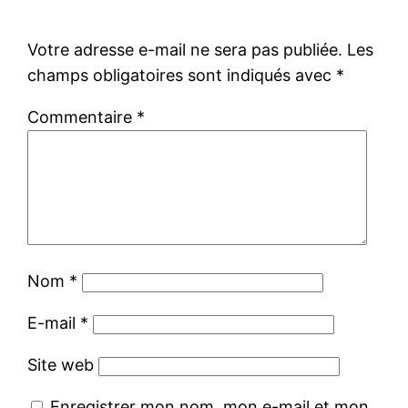
Votre adresse e-mail ne sera pas publiée.
Les
champs obligatoires sont indiqués avec
*
Commentaire
*
Nom
*
E-mail
*
Site web
Enregistrer mon nom, mon e-mail et mon