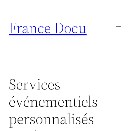
Aller
au
France Docu
contenu
Services
événementiels
personnalisés