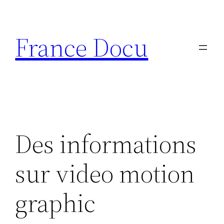
Aller
au
France Docu
contenu
Des informations
sur video motion
graphic