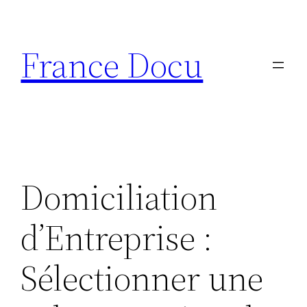
Aller
au
France Docu
contenu
Domiciliation
d’Entreprise :
Sélectionner une