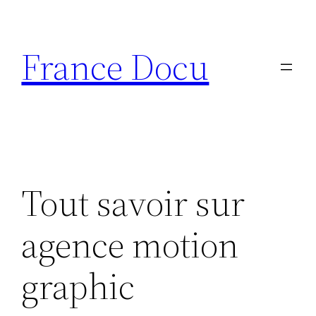
Aller
au
France Docu
contenu
Tout savoir sur
agence motion
graphic