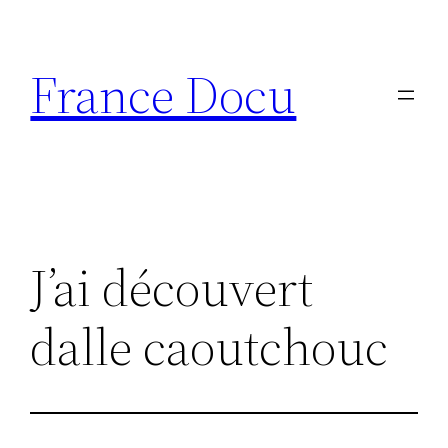
Aller
au
France Docu
contenu
J’ai découvert
dalle caoutchouc