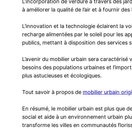
L’incorporation de verdure à travers des jar
à améliorer la qualité de l’air et à fournir de
L’innovation et la technologie éclairent la v
recharge alimentées par le soleil pour les a
publics, mettant à disposition des services 
L’avenir du mobilier urbain sera caractéris
besoins des populations urbaines et l’import
plus astucieuses et écologiques.
Tout savoir à propos de
mobilier urbain orig
En résumé, le mobilier urbain est plus que de 
social et aide à un environnement urbain plus
transforme les villes en communautés floris