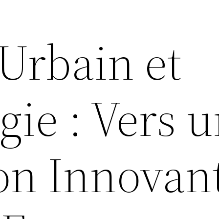
Urbain et
ie : Vers 
ion Innovan