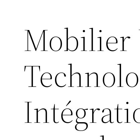
Mobilier 
Technolog
Intégrat