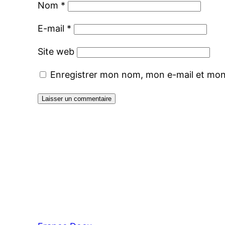
Nom
*
E-mail
*
Site web
Enregistrer mon nom, mon e-mail et mon