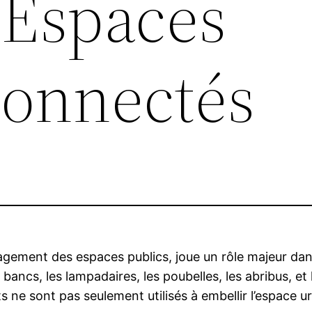
 Espaces
Connectés
gement des espaces publics, joue un rôle majeur dans l
ancs, les lampadaires, les poubelles, les abribus, et
s ne sont pas seulement utilisés à embellir l’espace 