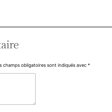
aire
s champs obligatoires sont indiqués avec
*