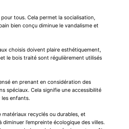
pour tous. Cela permet la socialisation,
urbain bien conçu diminue le vandalisme et
iaux choisis doivent plaire esthétiquement,
t le bois traité sont régulièrement utilisés
e pensé en prenant en considération des
s spéciaux. Cela signifie une accessibilité
 les enfants.
e matériaux recyclés ou durables, et
 diminuer l’empreinte écologique des villes.