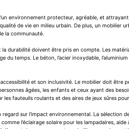
d’un environnement protecteur, agréable, et attrayant 
 qualité de vie en milieu urbain. De plus, un mobilier 
 de la communauté.
t la durabilité doivent être pris en compte. Les matér
e du temps. Le béton, l’acier inoxydable, l’aluminium e
accessibilité et son inclusivité. Le mobilier doit êtr
s personnes âgées, les enfants et ceux ayant des besoin
les fauteuils roulants et des aires de jeux sûres pour
un regard sur l’impact environnemental. La sélection d
comme l’éclairage solaire pour les lampadaires, aide à