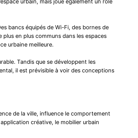
l’espace urbain, mais joue également un rôle
n. Des bancs équipés de Wi-Fi, des bornes de
t de plus en plus communs dans les espaces
ce urbaine meilleure.
urable. Tandis que se développent les
tal, il est prévisible à voir des conceptions
rience de la ville, influence le comportement
application créative, le mobilier urbain