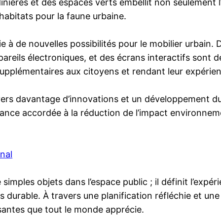
dinières et des espaces verts embellit non seulement 
s habitats pour la faune urbaine.
oie à de nouvelles possibilités pour le mobilier urbai
ppareils électroniques, et des écrans interactifs son
supplémentaires aux citoyens et rendant leur expérien
é vers davantage d’innovations et un développement d
ance accordée à la réduction de l’impact environnemen
inal
simples objets dans l’espace public ; il définit l’expé
 durable. À travers une planification réfléchie et une 
santes que tout le monde apprécie.