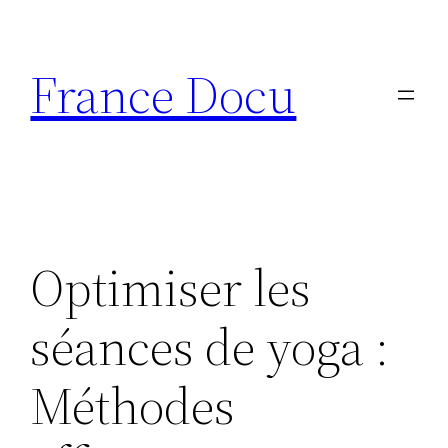
Aller
au
France Docu
contenu
Optimiser les
séances de yoga :
Méthodes