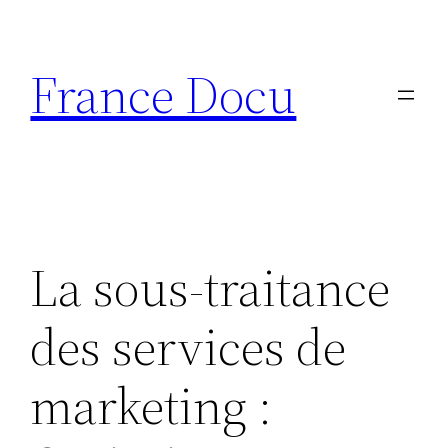
Aller
au
France Docu
contenu
La sous-traitance
des services de
marketing :