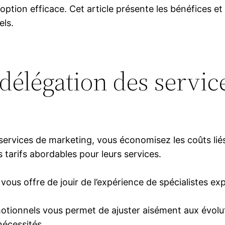
tion efficace. Cet article présente les bénéfices et
els.
l’délégation des servi
services de marketing, vous économisez les coûts lié
s tarifs abordables pour leurs services.
on vous offre de jouir de l’expérience de spécialistes
omotionnels vous permet de ajuster aisément aux évol
écessités.