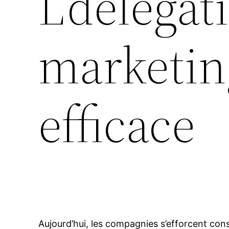
L’délégat
marketing
efficace
Aujourd’hui, les compagnies s’efforcent con