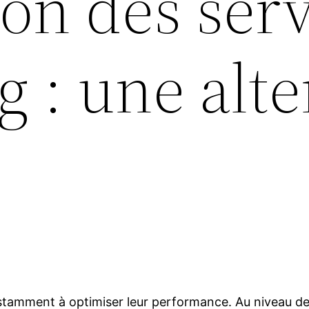
ion des ser
 : une alte
stamment à optimiser leur performance. Au niveau des