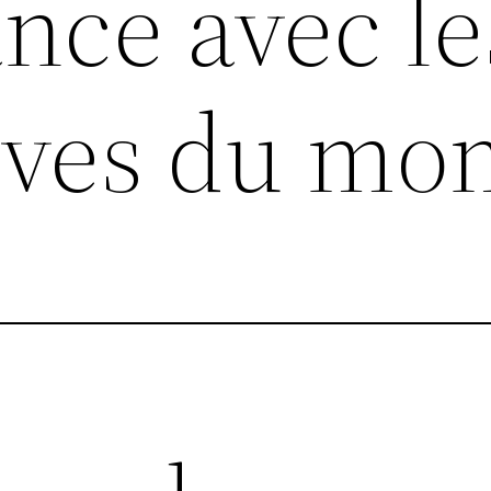
nce avec le
ives du mo