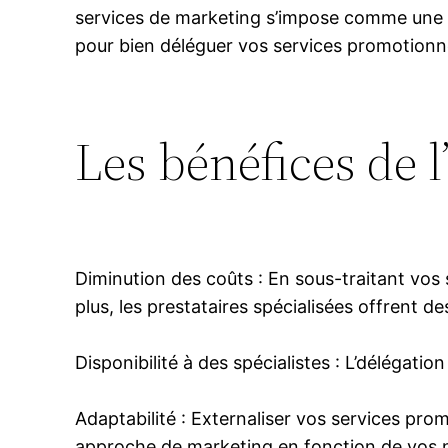
services de marketing s’impose comme une op
pour bien déléguer vos services promotionn
Les bénéfices de 
Diminution des coûts : En sous-traitant vos 
plus, les prestataires spécialisées offrent de
Disponibilité à des spécialistes : L’délégati
Adaptabilité : Externaliser vos services pr
approche de marketing en fonction de vos n