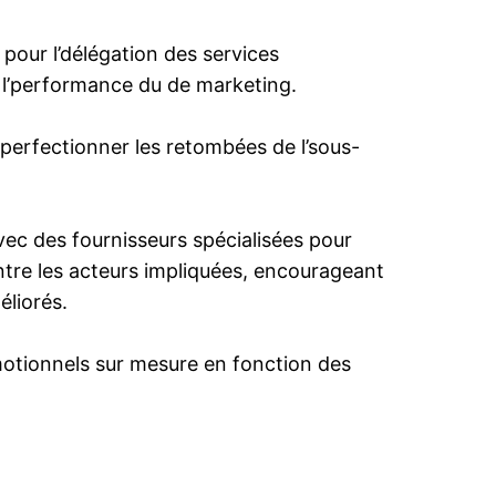
pour l’délégation des services
r l’performance du de marketing.
 perfectionner les retombées de l’sous-
vec des fournisseurs spécialisées pour
ntre les acteurs impliquées, encourageant
éliorés.
motionnels sur mesure en fonction des