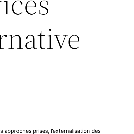
vices
rnative
 approches prises, l’externalisation des