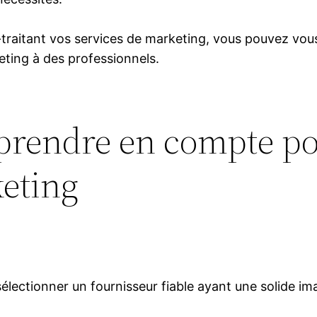
-traitant vos services de marketing, vous pouvez vous
eting à des professionnels.
prendre en compte po
keting
sélectionner un fournisseur fiable ayant une solide i