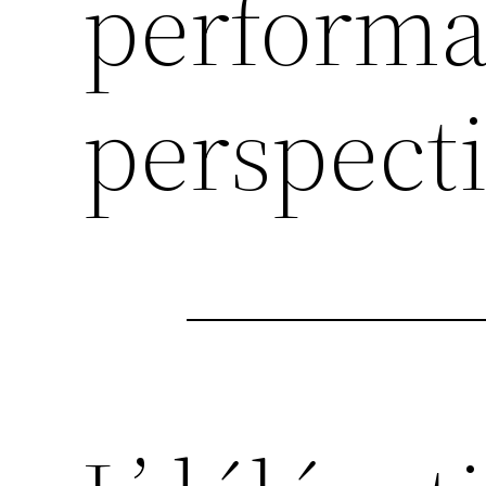
performa
perspect