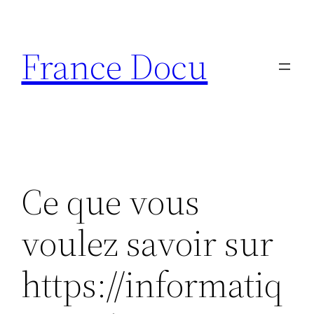
Aller
au
France Docu
contenu
Ce que vous
voulez savoir sur
https://informatiq