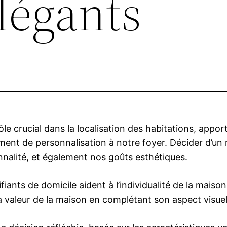
légants
e crucial dans la localisation des habitations, app
ment de personnalisation à notre foyer. Décider d’un
nnalité, et également nos goûts esthétiques.
ntifiants de domicile aident à l’individualité de la mai
a valeur de la maison en complétant son aspect visuel