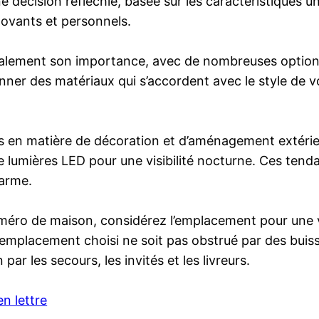
décision réfléchie, basée sur les caractéristiques u
novants et personnels.
alement son importance, avec de nombreuses options 
ionner des matériaux qui s’accordent avec le style de
en matière de décoration et d’aménagement extérieur
on de lumières LED pour une visibilité nocturne. Ces t
harme.
numéro de maison, considérez l’emplacement pour une vi
 l’emplacement choisi ne soit pas obstrué par des buis
 par les secours, les invités et les livreurs.
n lettre