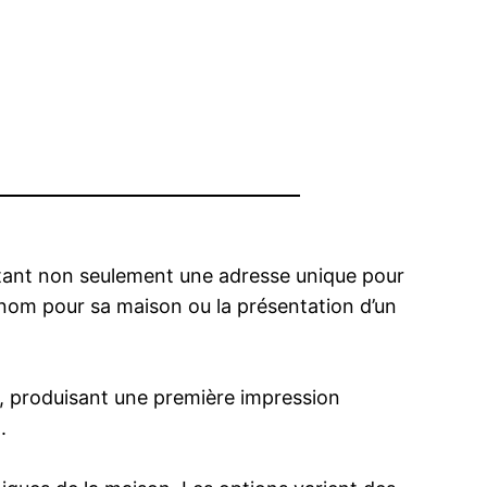
ortant non seulement une adresse unique pour
 nom pour sa maison ou la présentation d’un
son, produisant une première impression
.