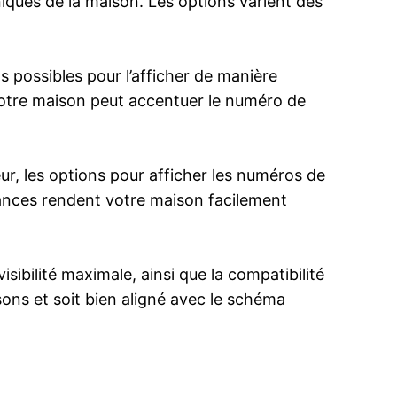
niques de la maison. Les options varient des
possibles pour l’afficher de manière
 votre maison peut accentuer le numéro de
, les options pour afficher les numéros de
endances rendent votre maison facilement
sibilité maximale, ainsi que la compatibilité
sons et soit bien aligné avec le schéma