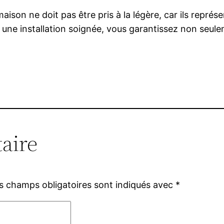
aison ne doit pas être pris à la légère, car ils repr
une installation soignée, vous garantissez non seulemen
aire
s champs obligatoires sont indiqués avec
*