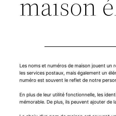
maison é
Les noms et numéros de maison jouent un rôl
les services postaux, mais également un élé
numéro est souvent le reflet de notre perso
En plus de leur utilité fonctionnelle, les ide
mémorable. De plus, ils peuvent ajouter de l