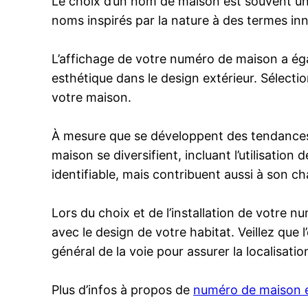
Le choix d’un nom de maison est souvent une 
noms inspirés par la nature à des termes in
L’affichage de votre numéro de maison a ég
esthétique dans le design extérieur. Sélect
votre maison.
À mesure que se développent des tendances 
maison se diversifient, incluant l’utilisati
identifiable, mais contribuent aussi à son c
Lors du choix et de l’installation de votre 
avec le design de votre habitat. Veillez que
général de la voie pour assurer la localisation
Plus d’infos à propos de
numéro de maison e