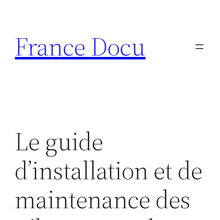
Aller
au
France Docu
contenu
Le guide
d’installation et de
maintenance des