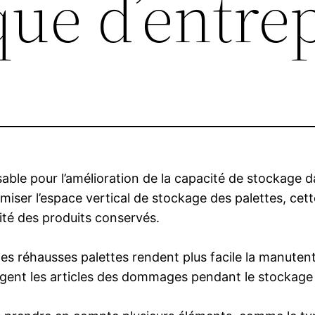
ique d’entre
sable pour l’amélioration de la capacité de stockage
miser l’espace vertical de stockage des palettes, cett
ité des produits conservés.
, les réhausses palettes rendent plus facile la manut
tègent les articles des dommages pendant le stockage