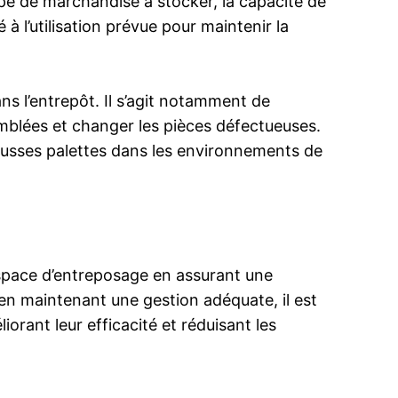
pe de marchandise à stocker, la capacité de
 à l’utilisation prévue pour maintenir la
ans l’entrepôt. Il s’agit notamment de
emblées et changer les pièces défectueuses.
éhausses palettes dans les environnements de
’espace d’entreposage en assurant une
 en maintenant une gestion adéquate, il est
iorant leur efficacité et réduisant les