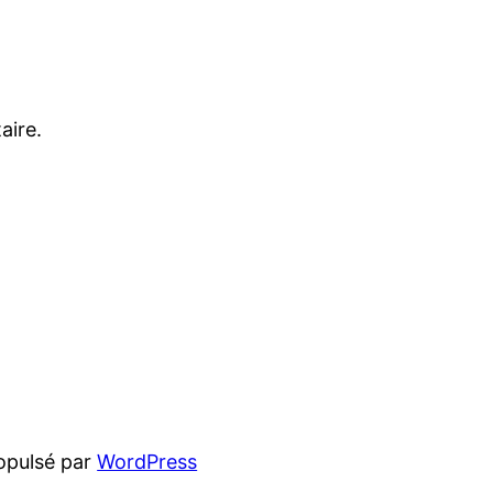
aire.
opulsé par
WordPress