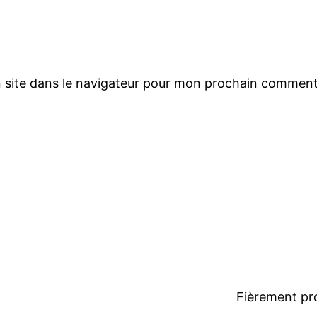
 site dans le navigateur pour mon prochain comment
Fièrement pr