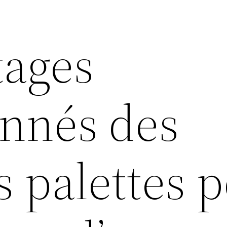
tages
nnés des
s palettes 