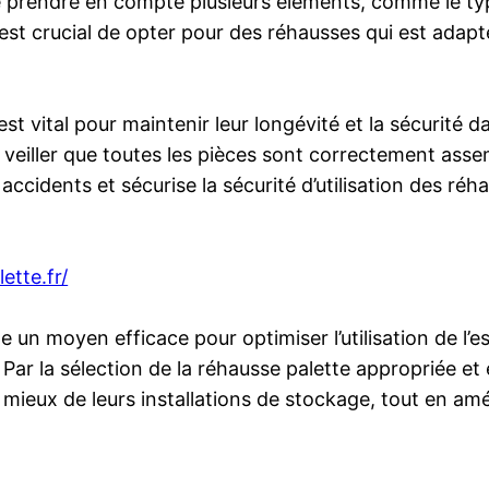
e prendre en compte plusieurs éléments, comme le ty
l est crucial de opter pour des réhausses qui est adapté
t vital pour maintenir leur longévité et la sécurité d
 veiller que toutes les pièces sont correctement ass
accidents et sécurise la sécurité d’utilisation des r
ette.fr/
e un moyen efficace pour optimiser l’utilisation de l
Par la sélection de la réhausse palette appropriée et
 mieux de leurs installations de stockage, tout en amél