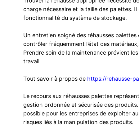
Trouver la réhausse appropriée nécessite d
charge nécessaire et la taille des palettes. I
fonctionnalité du système de stockage.
Un entretien soigné des réhausses palettes es
contrôler fréquemment l’état des matériaux,
Prendre soin de la maintenance prévient les 
travail.
Tout savoir à propos de
https://rehausse-pal
Le recours aux réhausses palettes représent
gestion ordonnée et sécurisée des produits. 
possible pour les entreprises de exploiter au
risques liés à la manipulation des produits.